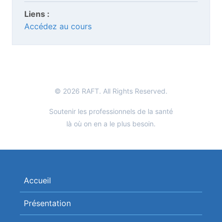
Liens :
Accédez au cours
© 2026 RAFT. All Rights Reserved.
Soutenir les professionnels de la santé
là où on en a le plus besoin.
Accueil
Présentation