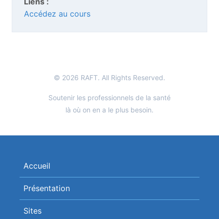
Liens :
Accédez au cours
© 2026 RAFT. All Rights Reserved.
Soutenir les professionnels de la santé
là où on en a le plus besoin.
Accueil
Présentation
Sites