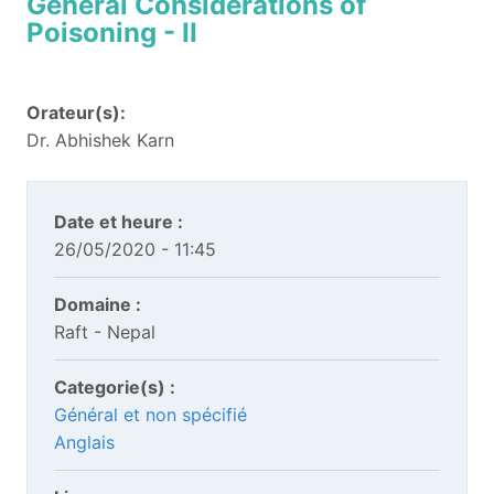
General Considerations of
Poisoning - II
Orateur(s):
Dr. Abhishek Karn
Date et heure :
26/05/2020 - 11:45
Domaine :
Raft - Nepal
Categorie(s) :
Général et non spécifié
Anglais