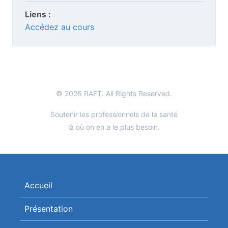
Liens :
Accédez au cours
© 2026 RAFT. All Rights Reserved.
Soutenir les professionnels de la santé
là où on en a le plus besoin.
Accueil
Présentation