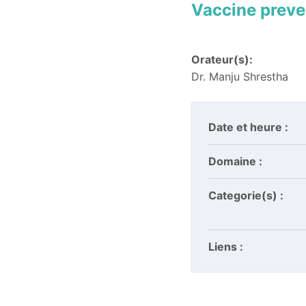
Vaccine preve
Orateur(s):
Dr. Manju Shrestha
Date et heure :
Domaine :
Categorie(s) :
Liens :