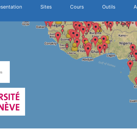
ésentation
Sites
Cours
Outils
A