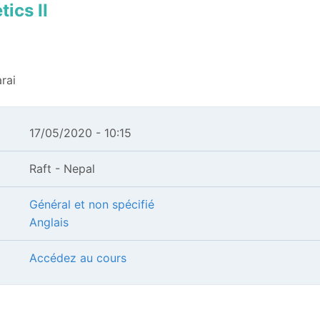
ics II
rai
17/05/2020 - 10:15
Raft - Nepal
Général et non spécifié
Anglais
Accédez au cours