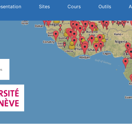
ésentation
Sites
Cours
Outils
A