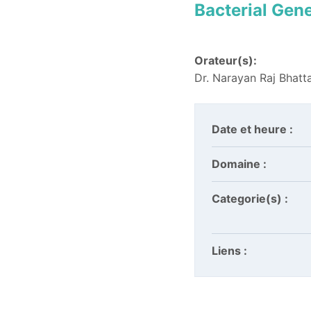
Bacterial Genet
Orateur(s):
Dr. Narayan Raj Bhatta
Date et heure :
Domaine :
Categorie(s) :
Liens :