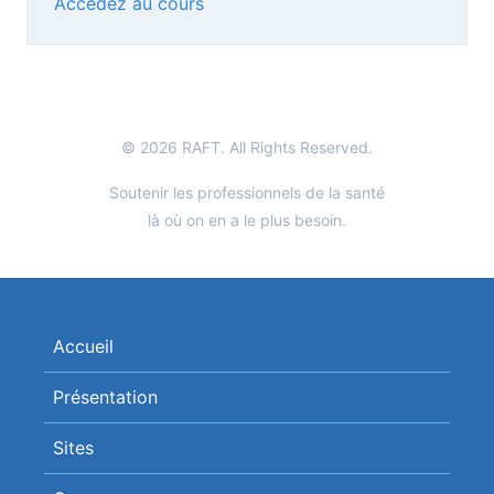
Accédez au cours
© 2026 RAFT. All Rights Reserved.
Soutenir les professionnels de la santé
là où on en a le plus besoin.
Accueil
Présentation
Sites