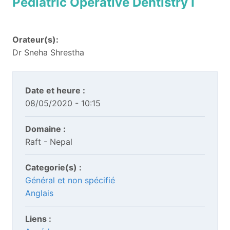
Pediatric Operative Dentistry I
Orateur(s):
Dr Sneha Shrestha
Date et heure :
08/05/2020 - 10:15
Domaine :
Raft - Nepal
Categorie(s) :
Général et non spécifié
Anglais
Liens :