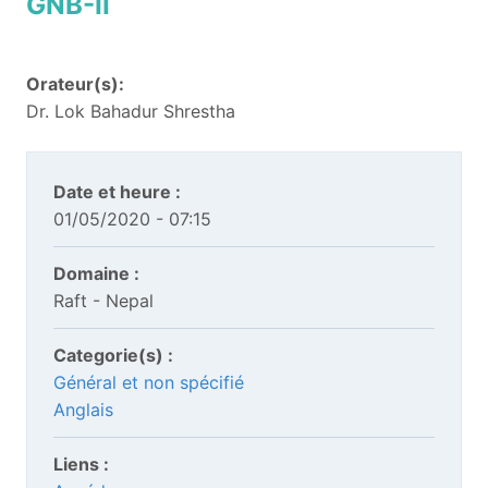
GNB-II
Orateur(s):
Dr. Lok Bahadur Shrestha
Date et heure :
01/05/2020 - 07:15
Domaine :
Raft - Nepal
Categorie(s) :
Général et non spécifié
Anglais
Liens :