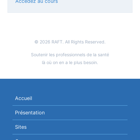
Accédez au cours
© 2026 RAFT. All Rights Reserved.
Soutenir les professionnels de la santé
là où on en a le plus besoin.
Accueil
Présentation
Sites