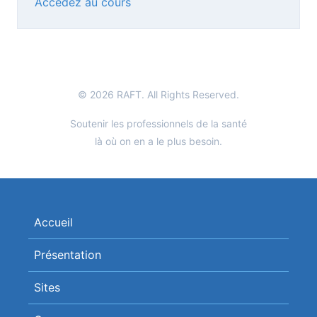
Accédez au cours
© 2026 RAFT. All Rights Reserved.
Soutenir les professionnels de la santé
là où on en a le plus besoin.
Accueil
Présentation
Sites