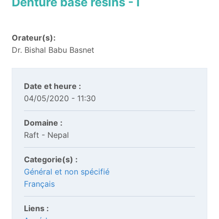
Denture base resins - I
Orateur(s):
Dr. Bishal Babu Basnet
Date et heure :
04/05/2020 - 11:30
Domaine :
Raft - Nepal
Categorie(s) :
Général et non spécifié
Français
Liens :