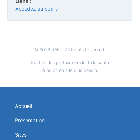
Liens :
Accédez au cours
© 2026 RAFT. All Rights Reserved.
Soutenir les professionnels de la santé
là où on en a le plus besoin.
Accueil
Présentation
Sites