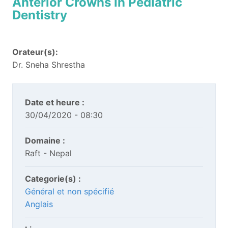
Anterior Crowns in Pediatric
Dentistry
Orateur(s):
Dr. Sneha Shrestha
Date et heure :
30/04/2020 - 08:30
Domaine :
Raft - Nepal
Categorie(s) :
Général et non spécifié
Anglais