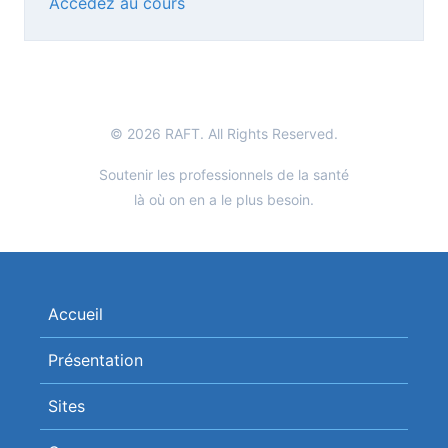
Accédez au cours
© 2026 RAFT. All Rights Reserved.
Soutenir les professionnels de la santé
là où on en a le plus besoin.
Accueil
Présentation
Sites