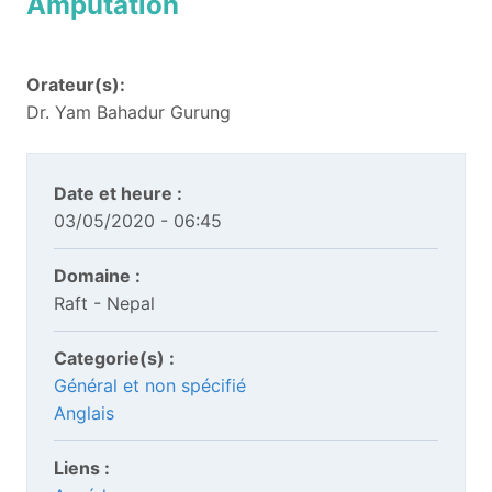
Amputation
Orateur(s):
Dr. Yam Bahadur Gurung
Date et heure :
03/05/2020 - 06:45
Domaine :
Raft - Nepal
Categorie(s) :
Général et non spécifié
Anglais
Liens :