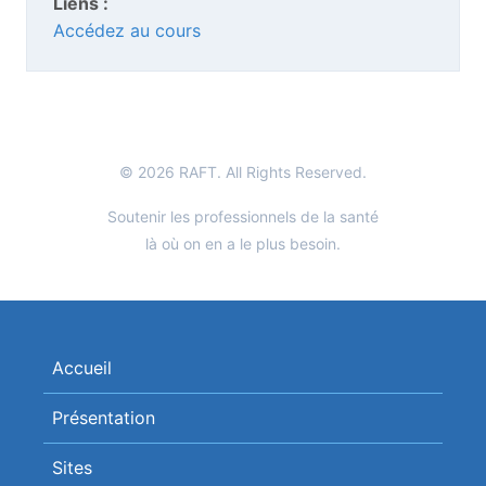
Liens :
Accédez au cours
© 2026 RAFT. All Rights Reserved.
Soutenir les professionnels de la santé
là où on en a le plus besoin.
Accueil
Présentation
Sites