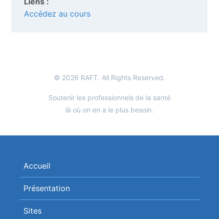
Liens :
Accédez au cours
© 2026 RAFT. All Rights Reserved.
Soutenir les professionnels de la santé
là où on en a le plus besoin.
Accueil
Présentation
Sites