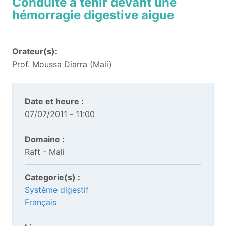
Conduite à tenir devant une
hémorragie digestive aigue
Orateur(s):
Prof. Moussa Diarra (Mali)
Date et heure :
07/07/2011 - 11:00
Domaine :
Raft - Mali
Categorie(s) :
Système digestif
Français