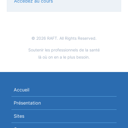
Accédez au cours
© 2026 RAFT. All Rights Reserved.
Soutenir les professionnels de la santé
là où on en a le plus besoin.
Accueil
Présentation
Sites