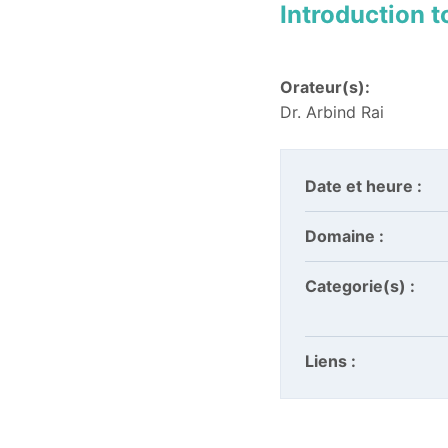
Introduction 
Orateur(s):
Dr. Arbind Rai
Date et heure :
Domaine :
Categorie(s) :
Liens :