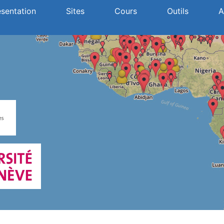
ésentation
Sites
Cours
Outils
A