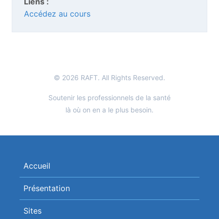
Liens :
Accédez au cours
© 2026 RAFT. All Rights Reserved.
Soutenir les professionnels de la santé
là où on en a le plus besoin.
Accueil
Présentation
Sites