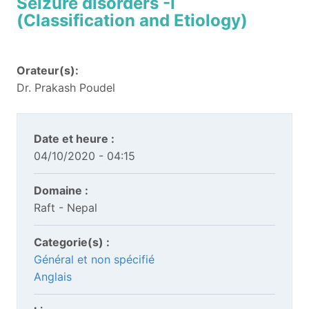
Seizure disorders -I
(Classification and Etiology)
Orateur(s):
Dr. Prakash Poudel
Date et heure :
04/10/2020 - 04:15
Domaine :
Raft - Nepal
Categorie(s) :
Général et non spécifié
Anglais