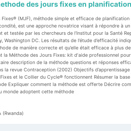
methode des jours fixes en planification
Fixes® (MJF), méthode simple et efficace de planification f
ondité, est une approche novatrice visant à répondre à un 
nt et testée par les chercheurs de l’Institut pour la Santé R
, Washington DC. Les résultats de l’étude d’efficacité indi
thode de manière correcte et qu’elle était efficace à plus d
la Méthode des Jours Fixes: kit d'aide professionnel pour
ataire description de la méthode questions et réponses effica
ans la revue Contraception (2002) Objectifs d’apprentissag
ixes et le Collier du Cycle® fonctionnent Résumer la base 
thode Expliquer comment la méthode est offerte Décrire co
u monde adoptent cette méthode
 (Rwanda)