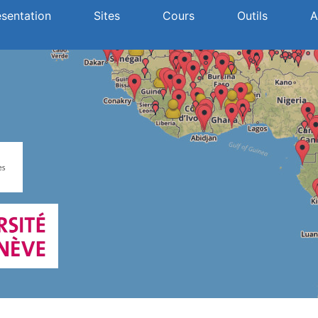
ésentation
Sites
Cours
Outils
A