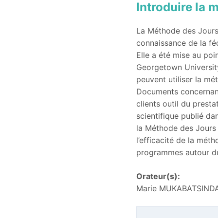
Introduire la 
La Méthode des Jours 
connaissance de la féc
Elle a été mise au poi
Georgetown University
peuvent utiliser la mé
Documents concernant 
clients outil du prest
scientifique publié d
la Méthode des Jours F
l’efficacité de la mé
programmes autour d
Orateur(s):
Marie MUKABATSINDA