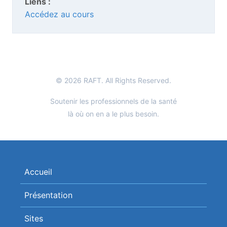
Liens :
Accédez au cours
© 2026 RAFT. All Rights Reserved.
Soutenir les professionnels de la santé
là où on en a le plus besoin.
Accueil
Présentation
Sites