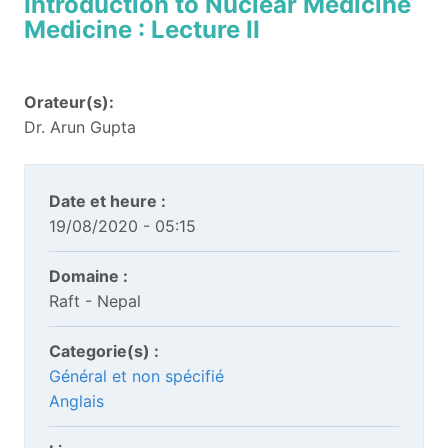
Introduction to Nuclear Medicine
Medicine : Lecture II
Orateur(s):
Dr. Arun Gupta
Date et heure :
19/08/2020 - 05:15
Domaine :
Raft - Nepal
Categorie(s) :
Général et non spécifié
Anglais