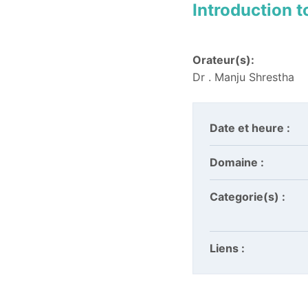
Introduction t
Orateur(s):
Dr . Manju Shrestha
Date et heure :
Domaine :
Categorie(s) :
Liens :