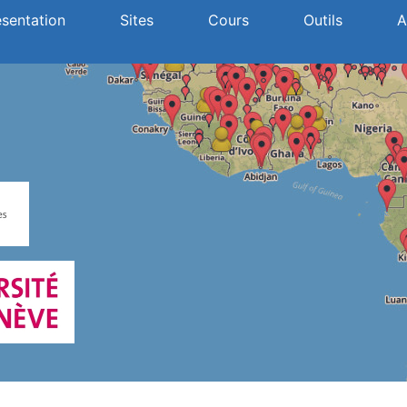
ésentation
Sites
Cours
Outils
A