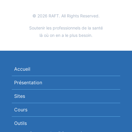
© 2026 RAFT. All Rights Reserved.
Soutenir les professionnels de la santé
là où on en a le plus besoin.
Accueil
Présentation
Sites
Cours
Outils