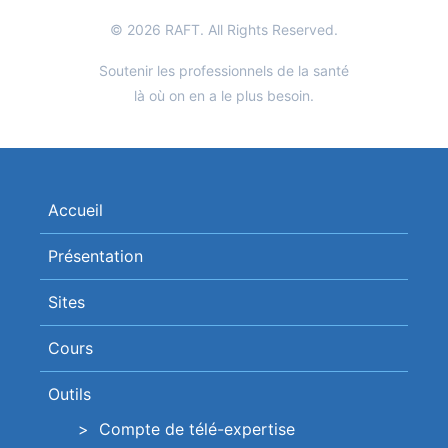
© 2026 RAFT. All Rights Reserved.
Soutenir les professionnels de la santé
là où on en a le plus besoin.
Accueil
Présentation
Sites
Cours
Outils
Compte de télé-expertise