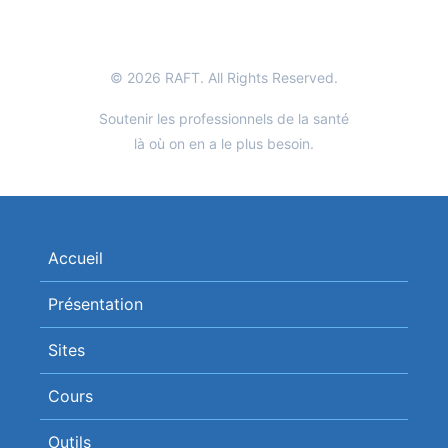
© 2026 RAFT. All Rights Reserved.
Soutenir les professionnels de la santé
là où on en a le plus besoin.
Accueil
Présentation
Sites
Cours
Outils