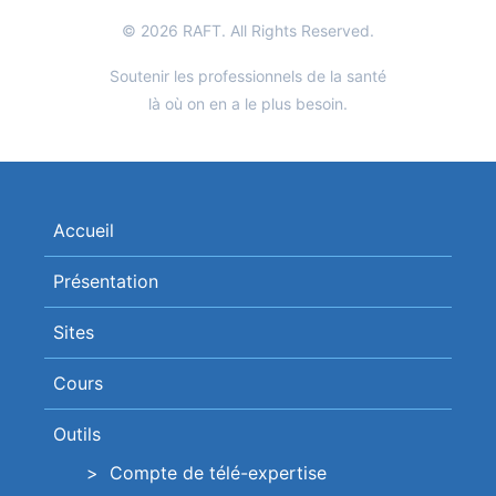
© 2026 RAFT. All Rights Reserved.
Soutenir les professionnels de la santé
là où on en a le plus besoin.
Accueil
Présentation
Sites
Cours
Outils
Compte de télé-expertise