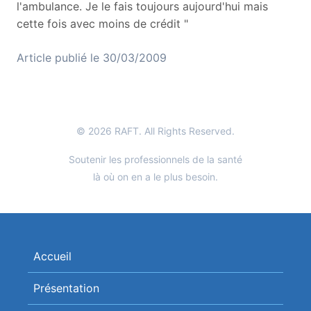
l'ambulance. Je le fais toujours aujourd'hui mais
cette fois avec moins de crédit "
Article publié le 30/03/2009
© 2026 RAFT. All Rights Reserved.
Soutenir les professionnels de la santé
là où on en a le plus besoin.
Accueil
Présentation